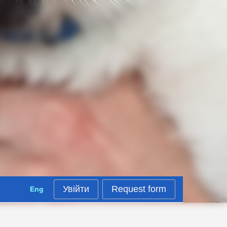
Увійти
Request form
Eng