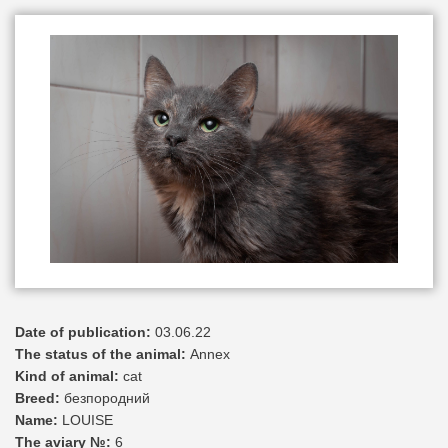
Date of publication:
03.06.22
The status of the animal:
Annex
Kind of animal:
cat
Breed:
безпородний
Name:
LOUISE
The aviary №:
6