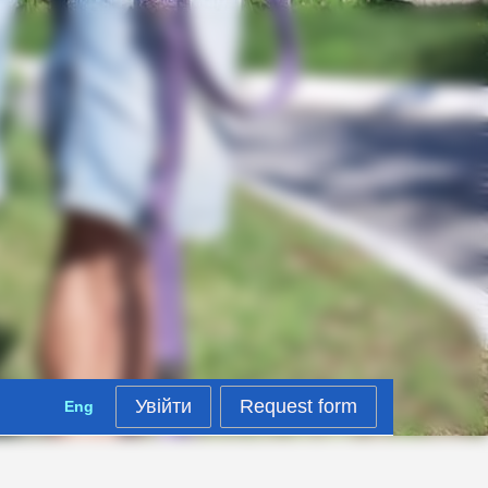
Увійти
Request form
Eng