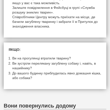
якщо у вас є така можливість.
Залиште повідомлення в Фейсбуці в групі «Служба
розшуку зниклих тварин».
Співробітники Центру можуть приїхати на місце, де
бачили загублену тваринку і забрати її в Притулок до
знаходження власника.
ЯКЩО:
Ви на прогулянці втратили тварину?
Ви зустріли перелякану загублену собаку і, навіть, в
нашийнику?
До вашого будинку приблудилась явно домашня кішка,
або собака?
Вони повернулись додому