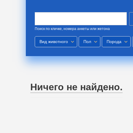
Поиск по кличке, номера анкеты или жетона
Вид животного
Пол
Порода
Ничего не найдено.