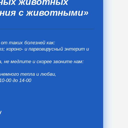
мных животных
ния с животными»
от таких болезней как:
; короно- и парвовирусный энтерит и
, не медлите и скорее звоните нам:
немного тепла и любви,
0-00 до 14-00
ну