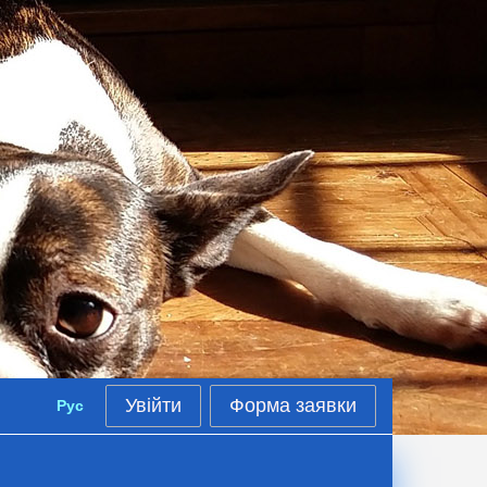
Увійти
Форма заявки
Рус