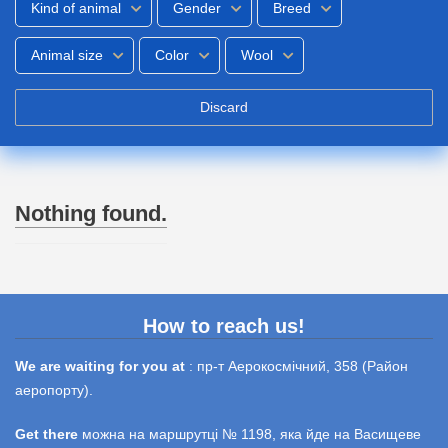
Kind of animal
Gender
Breed
Animal size
Color
Wool
Discard
Nothing found.
How to reach us!
We are waiting for you at
: пр-т Аерокосмічний, 358 (Район
аеропорту).
Get there
можна на маршрутці № 1198, яка йде на Васищеве