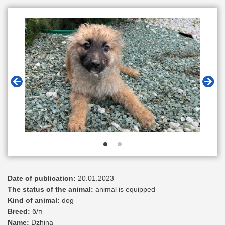
Date of publication:
20.01.2023
The status of the animal:
animal is equipped
Kind of animal:
dog
Breed:
б/п
Name:
Dzhina