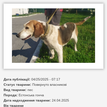
Дата публікації:
04/25/2025 - 07:17
Статус тварини:
Повернуто власникові
Вид тварини:
пес
Порода:
Естонська гонча
Дата надходження тварини:
24.04.2025
Вік тварини