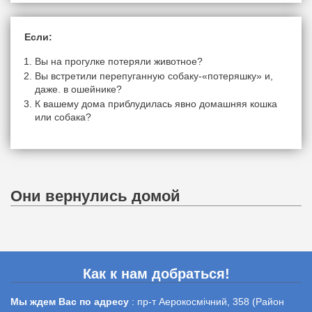
Если:
Вы на прогулке потеряли животное?
Вы встретили перепуганную собаку-«потеряшку» и,
даже. в ошейнике?
К вашему дома приблудилась явно домашняя кошка
или собака?
Они вернулись домой
Как к нам добраться!
Мы ждем Вас по адресу
: пр-т Аерокосмічний, 358 (Район