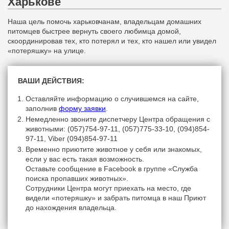
Харькове
Наша цель помочь харьковчанам, владельцам домашних
питомцев быстрее вернуть своего любимца домой,
скоординировав тех, кто потерял и тех, кто нашел или увидел
«потеряшку» на улице.
ВАШИ ДЕЙСТВИЯ:
Оставляйте информацию о случившемся на сайте,
заполнив
форму заявки
.
Немедленно звоните диспетчеру Центра обращения с
животными: (057)754-97-11, (057)775-33-10, (094)854-
97-11, Viber (094)854-97-11
Временно приютите животное у себя или знакомых,
если у вас есть такая возможность.
Оставьте сообщение в Facebook в группе «Служба
поиска пропавших животных».
Сотрудники Центра могут приехать на место, где
видели «потеряшку» и забрать питомца в наш Приют
до нахождения владельца.