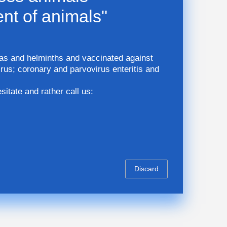
nt of animals"
fleas and helminths and vaccinated against
irus; coronary and parvovirus enteritis and
sitate and rather call us:
Discard