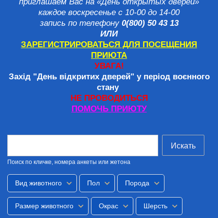
приглашаем Вас на «День открытых дверей»
каждое воскресенье с 10-00 до 14-00
запись по телефону
0(8
00) 50 43 13
ИЛИ
ЗАРЕГИСТРИРОВАТЬСЯ ДЛЯ ПОСЕЩЕНИЯ
ПРИЮТА
УВАГА!
Захід "День відкритих дверей" у період воєнного
стану
НЕ ПРОВОДИТЬСЯ
ПОМОЧЬ ПРИЮТУ
Искать
Поиск по кличке, номера анкеты или жетона
Вид животного
Пол
Порода
Размер животного
Окрас
Шерсть