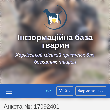
Інформаційна база
тварин
Харківський міський притулок для
безхатніх тварин
Укр
Увійти
Форма заявки
Анкета №: 17092401