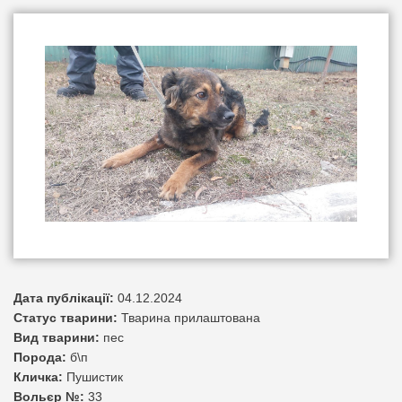
Дата публікації:
04.12.2024
Статус тварини:
Тварина прилаштована
Вид тварини:
пес
Порода:
б\п
Кличка:
Пушистик
Вольєр №:
33