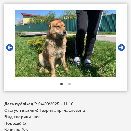
Дата публікації:
04/20/2025 - 11:16
Статус тварини:
Тварина прилаштована
Вид тварини:
пес
Порода:
б/п
Кличка:
Улун