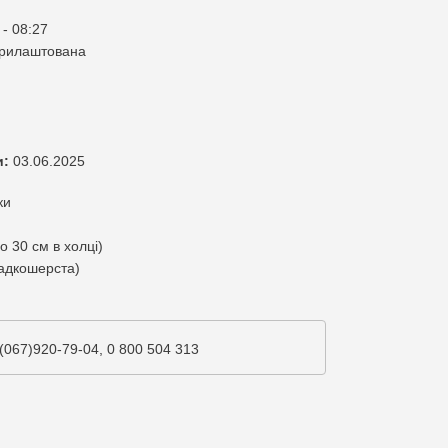
 - 08:27
прилаштована
и:
03.06.2025
ки
о 30 см в холці)
адкошерста)
(067)920-79-04, 0 800 504 313