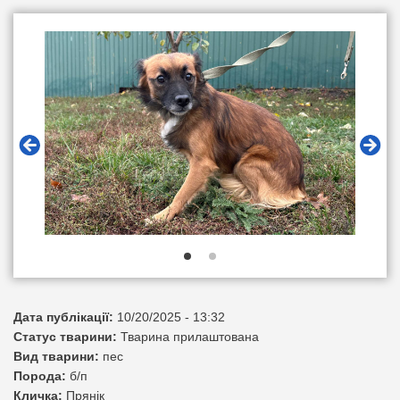
Дата публікації:
10/20/2025 - 13:32
Статус тварини:
Тварина прилаштована
Вид тварини:
пес
Порода:
б/п
Кличка:
Прянік