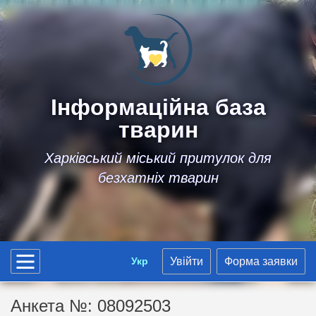
Інформаційна база
тварин
Харківський міський притулок для
безхатніх тварин
Укр
Увійти
Форма заявки
Анкета №: 08092503