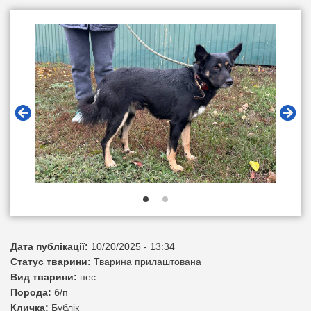
Дата публікації:
10/20/2025 - 13:34
Статус тварини:
Тварина прилаштована
Вид тварини:
пес
Порода:
б/п
Кличка:
Бублік