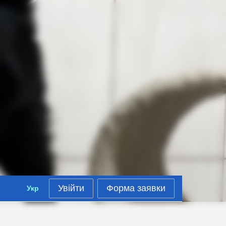
Увійти
Форма заявки
Укр