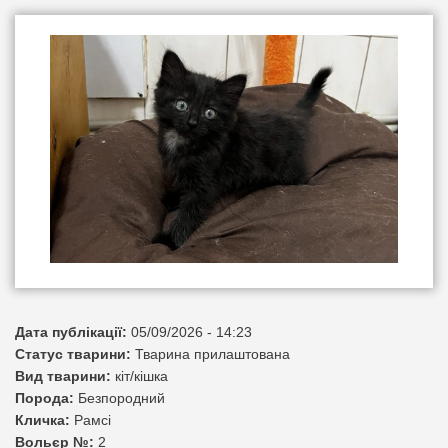
Дата публікації:
05/09/2026 - 14:23
Статус тварини:
Тварина прилаштована
Вид тварини:
кіт/кішка
Порода:
Безпородний
Кличка:
Рамсі
Вольєр №:
2