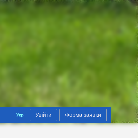
Увійти
Форма заявки
Укр