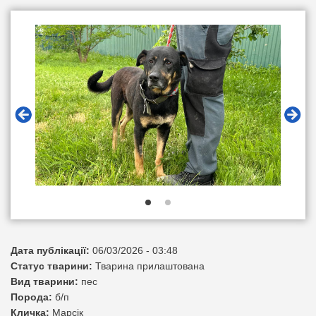
Дата публікації:
06/03/2026 - 03:48
Статус тварини:
Тварина прилаштована
Вид тварини:
пес
Порода:
б/п
Кличка:
Марсік