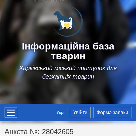
Інформаційна база
тварин
Харківський міський притулок для
безхатніх тварин
Укр
Увійти
Форма заявки
Анкета №: 28042605