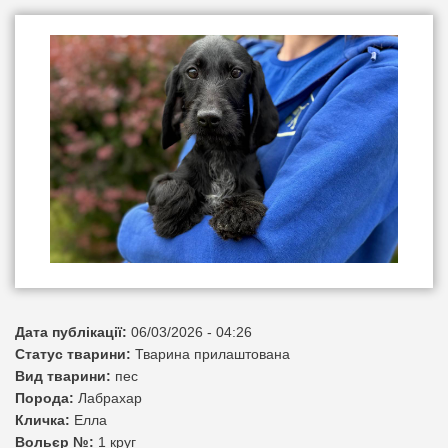
Дата публікації:
06/03/2026 - 04:26
Статус тварини:
Тварина прилаштована
Вид тварини:
пес
Порода:
Лабрахар
Кличка:
Елла
Вольєр №:
1 круг