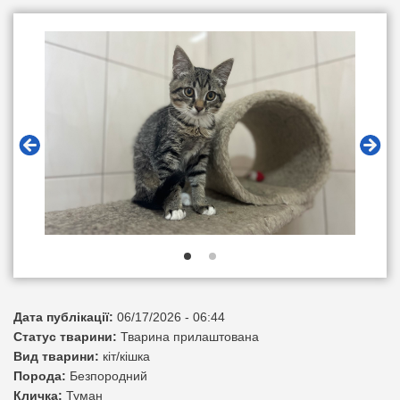
Дата публікації:
06/17/2026 - 06:44
Статус тварини:
Тварина прилаштована
Вид тварини:
кіт/кішка
Порода:
Безпородний
Кличка:
Туман