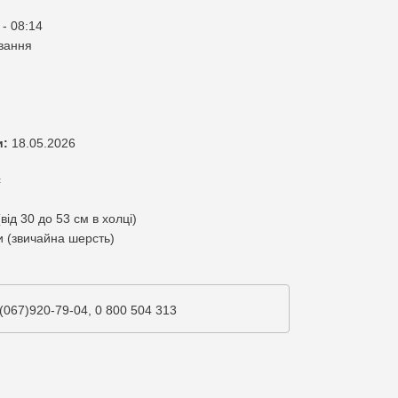
 - 08:14
вання
и:
18.05.2026
с
від 30 до 53 см в холці)
 (звичайна шерсть)
(067)920-79-04, 0 800 504 313