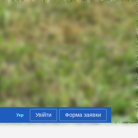
Увійти
Форма заявки
Укр