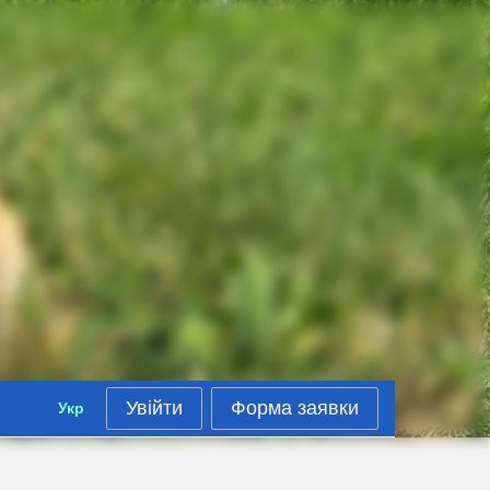
Увійти
Форма заявки
Укр